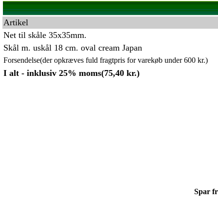
Artikel
Net til skåle 35x35mm.
Skål m. uskål 18 cm. oval cream Japan
Forsendelse(der opkræves fuld fragtpris for varekøb under 600 kr.)
I alt - inklusiv 25% moms(75,40 kr.)
Spar fr