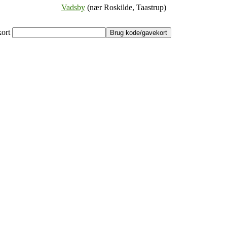
Vadsby
(nær Roskilde, Taastrup)
kort