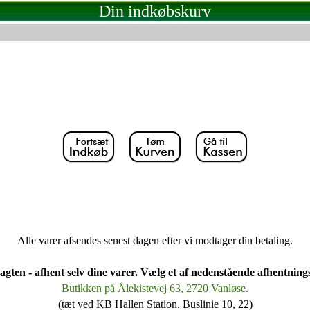
Din indkøbskurv
Alle varer afsendes senest dagen efter vi modtager din betaling.
agten - afhent selv dine varer. Vælg et af nedenstående afhentning
Butikken på Ålekistevej 63, 2720 Vanløse.
(tæt ved KB Hallen Station. Buslinie 10, 22)