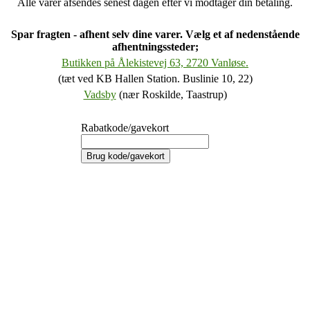
Alle varer afsendes senest dagen efter vi modtager din betaling.
Spar fragten - afhent selv dine varer. Vælg et af nedenstående
afhentningssteder;
Butikken på Ålekistevej 63, 2720 Vanløse.
(tæt ved KB Hallen Station. Buslinie 10, 22)
Vadsby
(nær Roskilde, Taastrup)
Rabatkode/gavekort