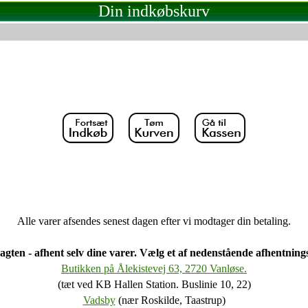
Din indkøbskurv
Alle varer afsendes senest dagen efter vi modtager din betaling.
agten - afhent selv dine varer. Vælg et af nedenstående afhentning
Butikken på Ålekistevej 63, 2720 Vanløse.
(tæt ved KB Hallen Station. Buslinie 10, 22)
Vadsby
(nær Roskilde, Taastrup)