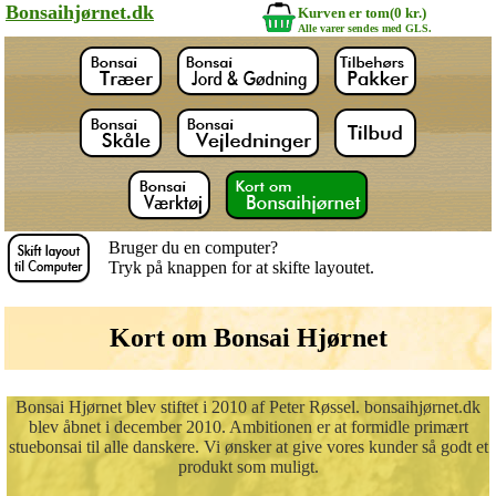
Bonsaihjørnet.dk
Kurven er tom(0 kr.)
Alle varer sendes med GLS.
Bruger du en computer?
Tryk på knappen for at skifte layoutet.
Kort om Bonsai Hjørnet
Bonsai Hjørnet blev stiftet i 2010 af Peter Røssel. bonsaihjørnet.dk
blev åbnet i december 2010. Ambitionen er at formidle primært
stuebonsai til alle danskere. Vi ønsker at give vores kunder så godt et
produkt som muligt.